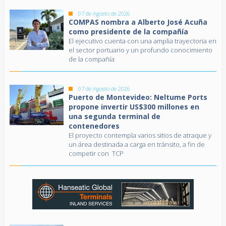
07 de Agosto de 2026
COMPAS nombra a Alberto José Acuña
como presidente de la compañía
El ejecutivo cuenta con una amplia trayectoria en
el sector portuario y un profundo conocimiento
de la compañía
07 de Agosto de 2026
Puerto de Montevideo: Neltume Ports
propone invertir US$300 millones en
una segunda terminal de
contenedores
El proyecto contempla varios sitios de atraque y
un área destinada a carga en tránsito, a fin de
competir con TCP