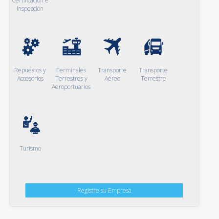
Certificación e
Inspección
Repuestos y
Terminales
Transporte
Transporte
Accesorios
Terrestres y
Aéreo
Terrestre
Aeroportuarios
Turismo
Registre su Empresa