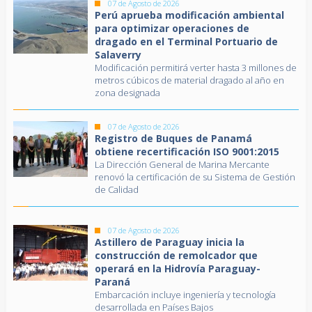
07 de Agosto de 2026
Perú aprueba modificación ambiental
para optimizar operaciones de
dragado en el Terminal Portuario de
Salaverry
Modificación permitirá verter hasta 3 millones de
metros cúbicos de material dragado al año en
zona designada
07 de Agosto de 2026
Registro de Buques de Panamá
obtiene recertificación ISO 9001:2015
La Dirección General de Marina Mercante
renovó la certificación de su Sistema de Gestión
de Calidad
07 de Agosto de 2026
Astillero de Paraguay inicia la
construcción de remolcador que
operará en la Hidrovía Paraguay-
Paraná
Embarcación incluye ingeniería y tecnología
desarrollada en Países Bajos