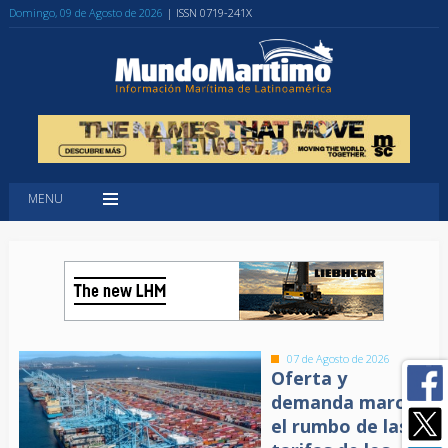
Domingo, 09 de Agosto de 2026
| ISSN 0719-241X
MENU
07 de Agosto de 2026
Oferta y
demanda marcan
el rumbo de las