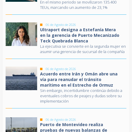
En el mismo periodo se movilizaron 135.400
TEUs, marcando un aumento de 23,1%
06 de Agosto de 2026
Ultraport designa a Estefanía Mera
en la gerencia de Puerto Mecanizado
Teck Quebrada Blanca
La ejecutiva se convierte en la segunda mujer en
asumir una gerencia de sucursal de la compañía
06 de Agosto de 2026
Acuerdo entre Irán y Omán abre una
vía para reanudar el tránsito
marítimo en el Estrecho de Ormuz
Sin embargo, incertidumbre continúa debido a
eventuales cobros de peajes y dudas sobre su
implementación
06 de Agosto de 2026
Puerto de Montevideo realiza
pruebas de nuevas balanzas de