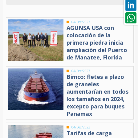
04/Dec/2023
AGUNSA USA con
colocación de la
primera piedra inicia
ampliación del Puerto
de Manatee, Florida
04/Dec/2023
Bimco: fletes a plazo
de graneles
aumentarían en todos
los tamaños en 2024,
excepto para buques
Panamax
04/Dec/2023
Tarifas de carga