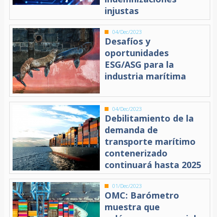
injustas
04/Dec/2023
Desafíos y
oportunidades
ESG/ASG para la
industria marítima
04/Dec/2023
Debilitamiento de la
demanda de
transporte marítimo
contenerizado
continuará hasta 2025
01/Dec/2023
OMC: Barómetro
muestra que