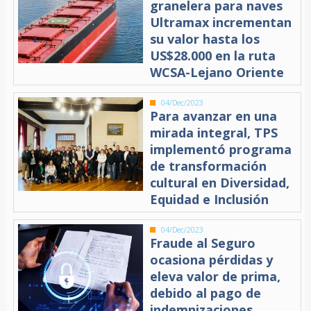
granelera para naves
Ultramax incrementan
su valor hasta los
US$28.000 en la ruta
WCSA-Lejano Oriente
04/Dec/2023
Para avanzar en una
mirada integral, TPS
implementó programa
de transformación
cultural en Diversidad,
Equidad e Inclusión
04/Dec/2023
Fraude al Seguro
ocasiona pérdidas y
eleva valor de prima,
debido al pago de
indemnizaciones