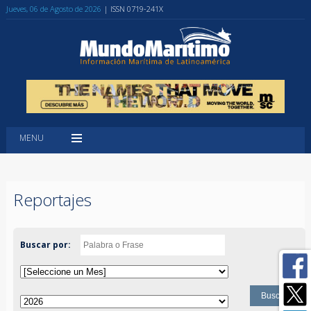
Jueves, 06 de Agosto de 2026
| ISSN 0719-241X
MENU
Reportajes
Buscar por: