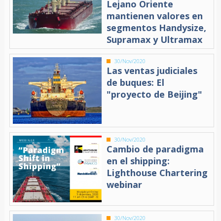
Lejano Oriente
mantienen valores en
segmentos Handysize,
Supramax y Ultramax
30/Nov/2020
Las ventas judiciales
de buques: El
"proyecto de Beijing"
30/Nov/2020
Cambio de paradigma
en el shipping:
Lighthouse Chartering
webinar
30/Nov/2020