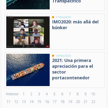
Transpacífico
27/Nov/2020
IMO2020: más allá del
búnker
24/Nov/2020
2021: Una primera
apreciación para el
sector
portacontenedor
Anterior
1
2
3
4
5
6
7
8
9
10
11
12
13
14
15
16
17
18
19
20
21
22