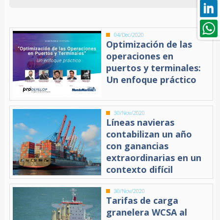
04/Dec/2020
Optimización de las
operaciones en
puertos y terminales:
Un enfoque práctico
30/Nov/2020
Líneas navieras
contabilizan un año
con ganancias
extraordinarias en un
contexto difícil
30/Nov/2020
Tarifas de carga
granelera WCSA al