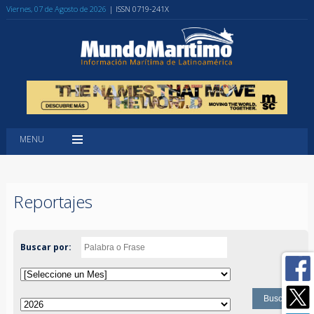
Viernes, 07 de Agosto de 2026
| ISSN 0719-241X
MENU
Reportajes
Buscar por: