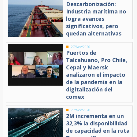
Descarbonización:
Industria marítima no
logra avances
significativos, pero
quedan alternativas
27/Nov/2020
Puertos de
Talcahuano, Pro Chile,
Cepal y Maersk
analizaron el impacto
de la pandemia en la
digitalización del
comex
27/Nov/2020
2M incrementa en un
32,3% la disponibilidad
de capacidad en la ruta