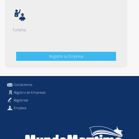
Turismo
Registre su Empresa
Contáctenos
Registro de Empresas
Regístrese
Empleos