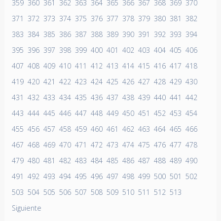
359
360
361
362
363
364
365
366
367
368
369
370
371
372
373
374
375
376
377
378
379
380
381
382
383
384
385
386
387
388
389
390
391
392
393
394
395
396
397
398
399
400
401
402
403
404
405
406
407
408
409
410
411
412
413
414
415
416
417
418
419
420
421
422
423
424
425
426
427
428
429
430
431
432
433
434
435
436
437
438
439
440
441
442
443
444
445
446
447
448
449
450
451
452
453
454
455
456
457
458
459
460
461
462
463
464
465
466
467
468
469
470
471
472
473
474
475
476
477
478
479
480
481
482
483
484
485
486
487
488
489
490
491
492
493
494
495
496
497
498
499
500
501
502
503
504
505
506
507
508
509
510
511
512
513
Siguiente