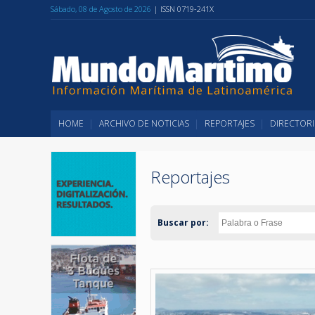
Sábado, 08 de Agosto de 2026
| ISSN 0719-241X
HOME
ARCHIVO DE NOTICIAS
REPORTAJES
DIRECTORI
Reportajes
Buscar por: