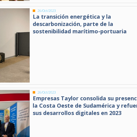
26/Oct/2023
La transición energética y la
descarbonización, parte de la
sostenibilidad marítimo-portuaria
26/Oct/2023
Empresas Taylor consolida su presenc
la Costa Oeste de Sudamérica y refue
sus desarrollos digitales en 2023