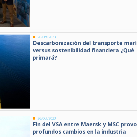
26/Oct/2023
Descarbonización del transporte mar
versus sostenibilidad financiera ¿Qué
primará?
26/Oct/2023
Fin del VSA entre Maersk y MSC prov
profundos cambios en la industria