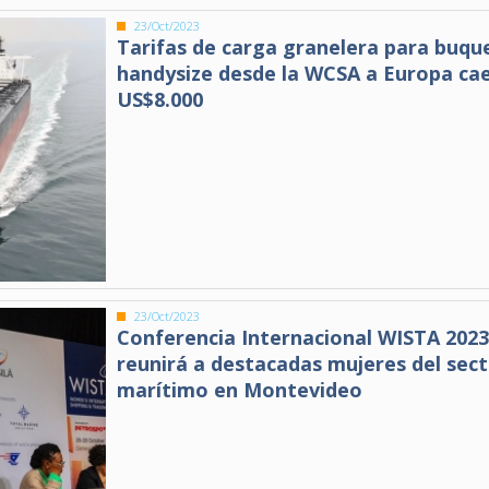
23/Oct/2023
Tarifas de carga granelera para buqu
handysize desde la WCSA a Europa ca
US$8.000
23/Oct/2023
Conferencia Internacional WISTA 202
reunirá a destacadas mujeres del sec
marítimo en Montevideo