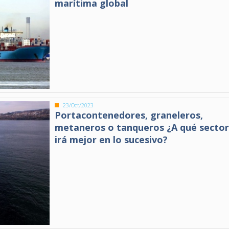
marítima global
23/Oct/2023
Portacontenedores, graneleros,
metaneros o tanqueros ¿A qué sector
irá mejor en lo sucesivo?