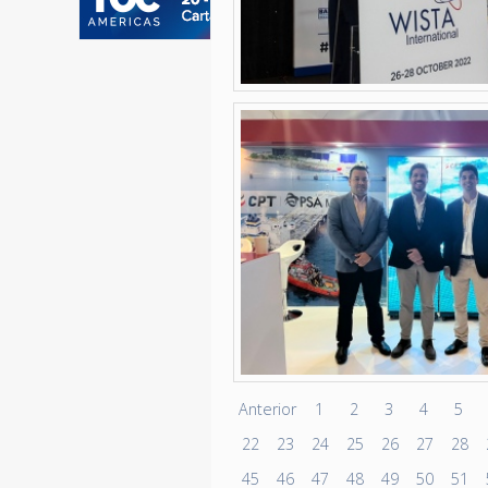
Anterior
1
2
3
4
5
22
23
24
25
26
27
28
45
46
47
48
49
50
51