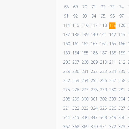
68
69
70
71
72
73
74
91
92
93
94
95
96
97
114
115
116
117
118
119
120
137
138
139
140
141
142
143
160
161
162
163
164
165
166
183
184
185
186
187
188
189
206
207
208
209
210
211
212
229
230
231
232
233
234
235
252
253
254
255
256
257
258
275
276
277
278
279
280
281
298
299
300
301
302
303
304
321
322
323
324
325
326
327
344
345
346
347
348
349
350
367
368
369
370
371
372
373