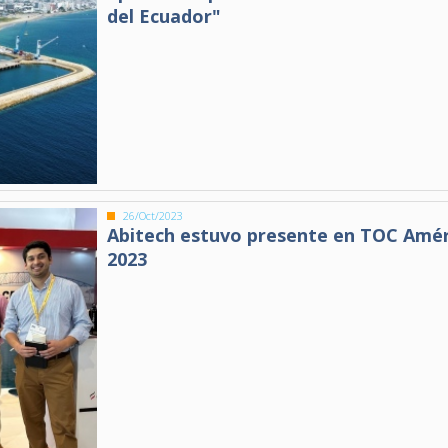
del Ecuador"
26/Oct/2023
Abitech estuvo presente en TOC Amér
2023