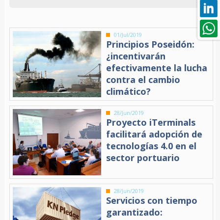
01/Jul/2019
Principios Poseidón:
¿incentivarán
efectivamente la lucha
contra el cambio
climático?
28/Jun/2019
Proyecto iTerminals
facilitará adopción de
tecnologías 4.0 en el
sector portuario
28/Jun/2019
Servicios con tiempo
garantizado: