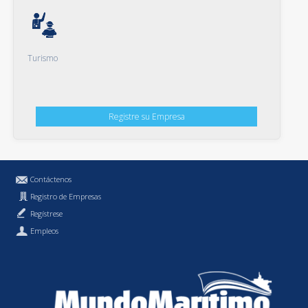
Turismo
Registre su Empresa
Contáctenos
Registro de Empresas
Regístrese
Empleos