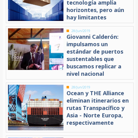
tecnología amplía
horizontes, pero aún
hay limitantes
28/Jun/2019
Giovanni Calderón:
impulsamos un
estándar de puertos
sustentables que
buscamos replicar a
nivel nacional
28/Jun/2019
Ocean y THE Alliance
eliminan itinerarios en
rutas Transpacífico y
Asia - Norte Europa,
respectivamente