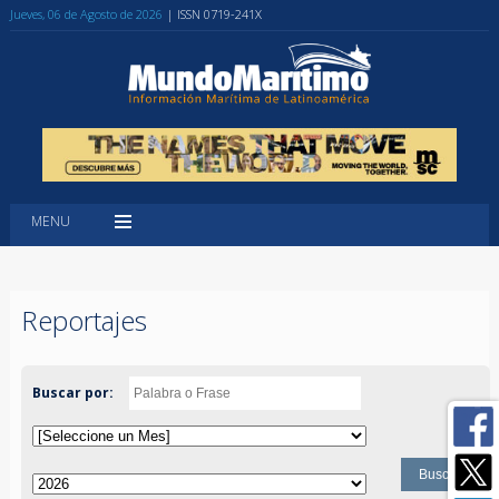
Jueves, 06 de Agosto de 2026
| ISSN 0719-241X
MENU
Reportajes
Buscar por: