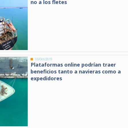
no a los fletes
03/Oct/2019
Plataformas online podrían traer
beneficios tanto a navieras como a
expedidores