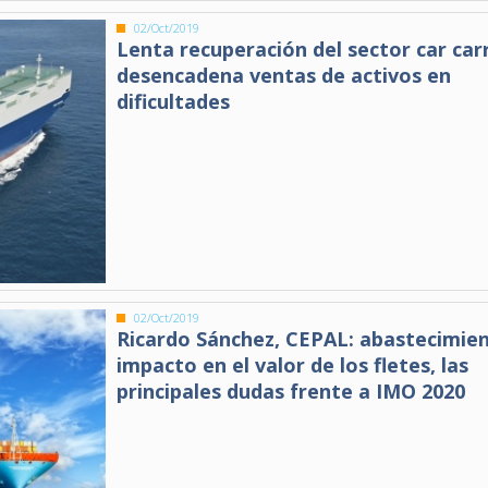
02/Oct/2019
Lenta recuperación del sector car car
desencadena ventas de activos en
dificultades
02/Oct/2019
Ricardo Sánchez, CEPAL: abastecimie
impacto en el valor de los fletes, las
principales dudas frente a IMO 2020