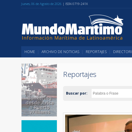
Jueves, 06 de Agosto de 2026
| ISSN 0719-241X
HOME
ARCHIVO DE NOTICIAS
REPORTAJES
DIRECTORI
Reportajes
Buscar por: