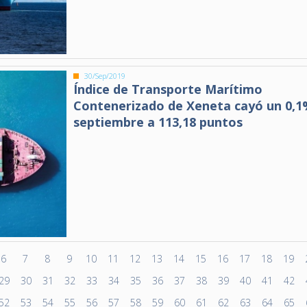
30/Sep/2019
Índice de Transporte Marítimo
Contenerizado de Xeneta cayó un 0,1
septiembre a 113,18 puntos
6
7
8
9
10
11
12
13
14
15
16
17
18
19
29
30
31
32
33
34
35
36
37
38
39
40
41
42
52
53
54
55
56
57
58
59
60
61
62
63
64
65