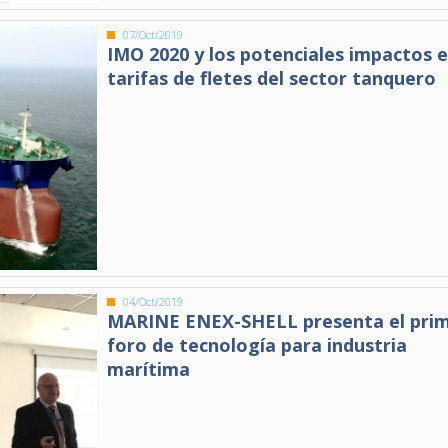
07/Oct/2019
IMO 2020 y los potenciales impactos e
tarifas de fletes del sector tanquero
04/Oct/2019
MARINE ENEX-SHELL presenta el pri
foro de tecnología para industria
marítima