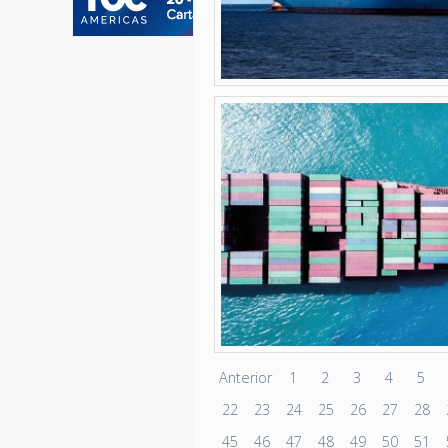
Anterior
1
2
3
4
5
22
23
24
25
26
27
28
45
46
47
48
49
50
51