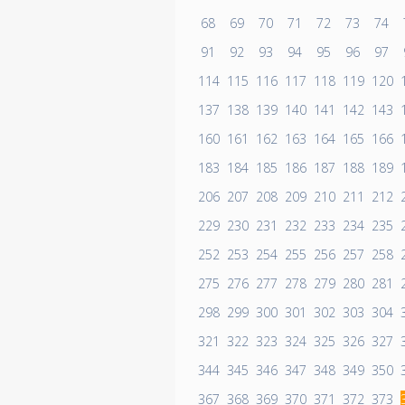
68
69
70
71
72
73
74
91
92
93
94
95
96
97
114
115
116
117
118
119
120
137
138
139
140
141
142
143
160
161
162
163
164
165
166
183
184
185
186
187
188
189
206
207
208
209
210
211
212
229
230
231
232
233
234
235
252
253
254
255
256
257
258
275
276
277
278
279
280
281
298
299
300
301
302
303
304
321
322
323
324
325
326
327
344
345
346
347
348
349
350
367
368
369
370
371
372
373