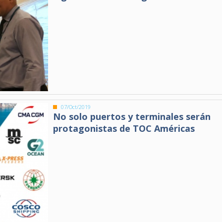
07/Oct/2019
No solo puertos y terminales serán
protagonistas de TOC Américas