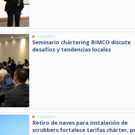
04/Oct/2019
Seminario chártering BIMCO discute
desafíos y tendencias locales
04/Oct/2019
Retiro de naves para instalación de
scrubbers fortalece tarifas chárter, p